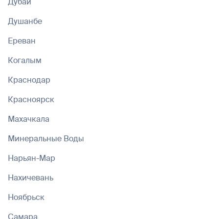
Дубай
Душанбе
Ереван
Когалым
Краснодар
Красноярск
Махачкала
Минеральные Воды
Нарьян-Мар
Нахичевань
Ноябрьск
Самара