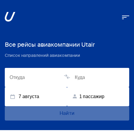
Все рейсы авиакомпании Utair
Список направлений авиакомпании
7 августа
1
пассажир
Найти