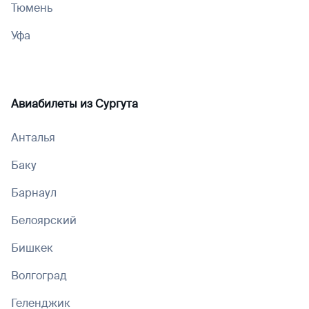
Тюмень
Уфа
Авиабилеты из
Сургута
Анталья
Баку
Барнаул
Белоярский
Бишкек
Волгоград
Геленджик