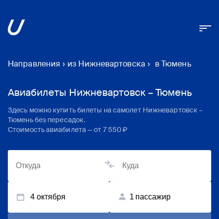
Направления
›
из Нижневартовска
›
в Тюмень
Авиабилеты Нижневартовск – Тюмень
Здесь можно купить билеты на самолет
Нижневартовск
–
Тюмень
без пересадок.
Стоимость авиабилета — от
7 550 ₽
4 октября
1
пассажир