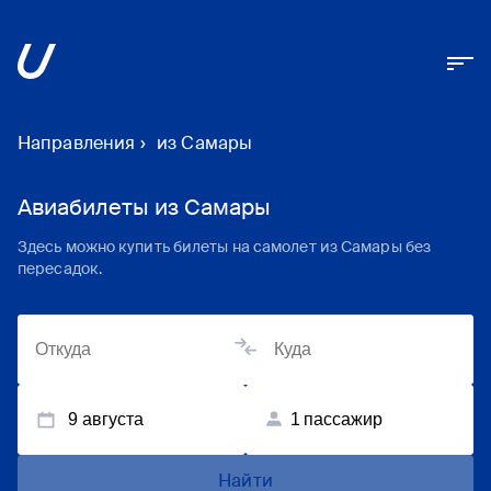
Направления
›
из Самары
Авиабилеты из Самары
Здесь можно купить билеты на самолет из Самары без
пересадок.
9 августа
1
пассажир
Найти