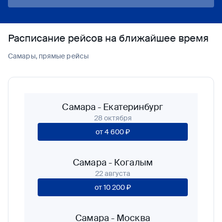
Расписание рейсов на ближайшее время
Самары, прямые рейсы
Самара
-
Екатеринбург
28 октября
от
4 600 ₽
Самара
-
Когалым
22 августа
от
10 200 ₽
Самара
-
Москва