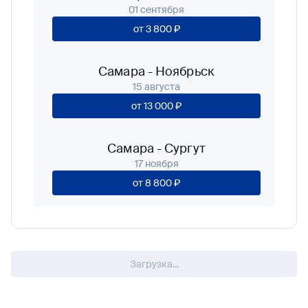
01 сентября
от
3 800 ₽
Самара
-
Ноябрьск
15 августа
от
13 000 ₽
Самара
-
Сургут
17 ноября
от
8 800 ₽
Загрузка...