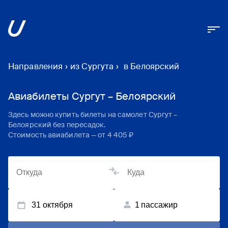
Направления
›
из Сургута
›
в Белоярский
Авиабилеты Сургут – Белоярский
Здесь можно купить билеты на самолет
Сургут
–
Белоярский
без пересадок.
Стоимость авиабилета — от
4 405 ₽
31 октября
1
пассажир