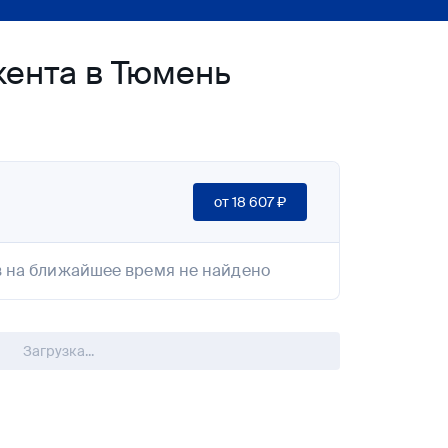
ента в Тюмень
от
18 607 ₽
 на ближайшее время не найдено
Загрузка...