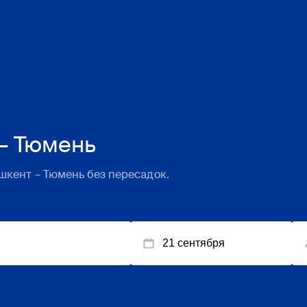
– Тюмень
шкент
–
Тюмень
без пересадок.
21 сентября