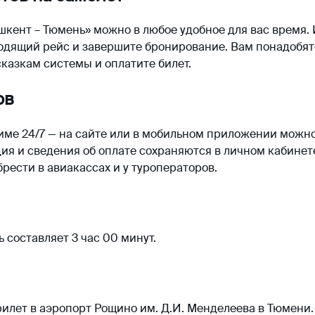
шкент – Тюмень» можно в любое удобное для вас время.
ходящий рейс и завершите бронирование. Вам понадобя
казкам системы и оплатите билет.
ов
име 24/7 — на сайте или в мобильном приложении можн
ия и сведения об оплате сохраняются в личном кабинет
брести в авиакассах и у туроператоров.
 составляет 3 час 00 минут.
илет в аэропорт Рощино им. Д.И. Менделеева в Тюмени.