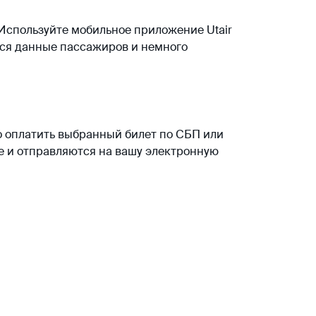
 Используйте мобильное приложение Utair
тся данные пассажиров и немного
о оплатить выбранный билет по СБП или
е и отправляются на вашу электронную