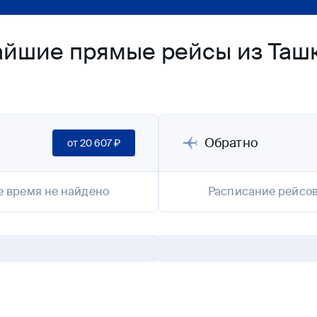
йшие прямые рейсы из Ташк
Обратно
от
20 607 ₽
е время не найдено
Расписание рейсов