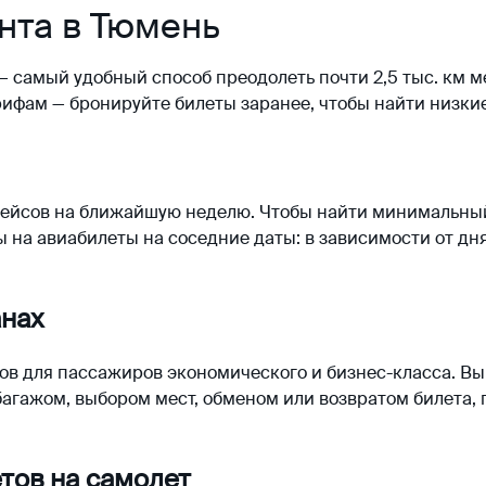
нта в Тюмень
 самый удобный способ преодолеть почти 2,5 тыс. км ме
ифам — бронируйте билеты заранее, чтобы найти низкие
ейсов на ближайшую неделю. Чтобы найти минимальный
 на авиабилеты на соседние даты: в зависимости от дня
анах
нов для пассажиров экономического и бизнес-класса. Вы
агажом, выбором мест, обменом или возвратом билета, 
тов на самолет