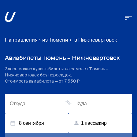
Направления
›
из Тюмени
›
в Нижневартовск
Авиабилеты Тюмень – Нижневартовск
Здесь можно купить билеты на самолет
Тюмень
–
Нижневартовск
без пересадок.
Стоимость авиабилета — от
7 550 ₽
8 сентября
1
пассажир