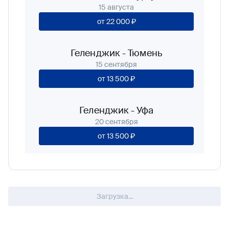
15 августа
от
22 000 ₽
Геленджик
-
Тюмень
15 сентября
от
13 500 ₽
Геленджик
-
Уфа
20 сентября
от
13 500 ₽
Загрузка...