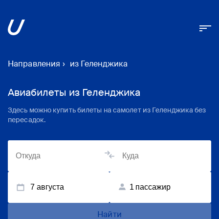
Направления
›
из Геленджика
Авиабилеты из Геленджика
Здесь можно купить билеты на самолет из Геленджика без
пересадок.
7 августа
1
пассажир
Найти