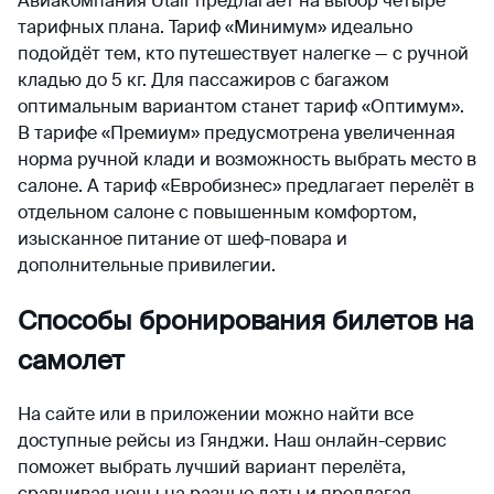
Авиакомпания Utair предлагает на выбор четыре
тарифных плана. Тариф «Минимум» идеально
подойдёт тем, кто путешествует налегке — с ручной
кладью до 5 кг. Для пассажиров с багажом
оптимальным вариантом станет тариф «Оптимум».
В тарифе «Премиум» предусмотрена увеличенная
норма ручной клади и возможность выбрать место в
салоне. А тариф «Евробизнес» предлагает перелёт в
отдельном салоне с повышенным комфортом,
изысканное питание от шеф-повара и
дополнительные привилегии.
Способы бронирования билетов на
самолет
На сайте или в приложении можно найти все
доступные рейсы из Гянджи. Наш онлайн-сервис
поможет выбрать лучший вариант перелёта,
сравнивая цены на разные даты и предлагая