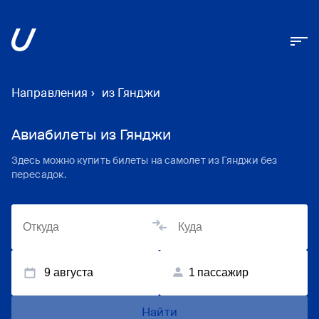
Направления
›
из Гянджи
Авиабилеты из Гянджи
Здесь можно купить билеты на самолет из Гянджи без
пересадок.
9 августа
1
пассажир
Найти