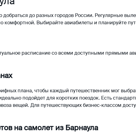
ула
о добраться до разных городов России. Регулярные выл
но комфортной. Выбирайте
авиабилеты
и планируйте пут
актуальное расписание со всеми доступными прямыми а
анах
арифных плана, чтобы каждый путешественник мог выбра
идеально подойдет для коротких поездок. Есть стандарт
воза вещей. Для путешествующих бизнес-классом досту
ов на самолет из Барнаула