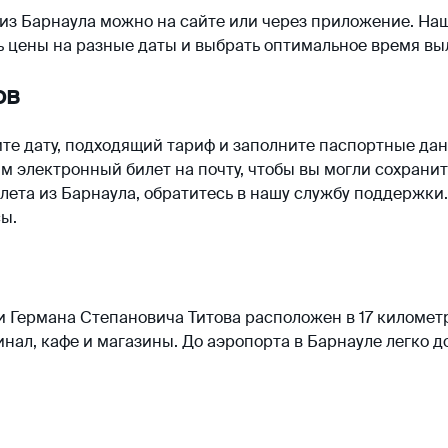
из Барнаула
можно на сайте или через приложение. На
 цены на разные даты и выбрать оптимальное время вы
ов
те дату, подходящий тариф и заполните паспортные да
вим электронный
билет
на почту, чтобы вы могли сохранит
лета из Барнаула
, обратитесь в нашу службу поддержки.
ы.
 Германа Степановича Титова расположен в 17 километра
нал, кафе и магазины. До аэропорта в
Барнауле
легко д