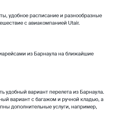
еты, удобное расписание и разнообразные
ешествие с авиакомпанией Utair.
виарейсами
из
Барнаула
на ближайшие
ть удобный вариант перелета из
Барнаула
.
ный вариант с багажом и ручной кладью, а
пны дополнительные услуги, например,