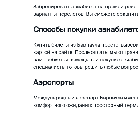
Забронировать
авиабилет на прямой
рейс 
варианты перелетов. Вы сможете сравнить
Способы покупки авиабилет
Купить
билеты
из
Барнаула
просто: выбери
картой на сайте. После оплаты мы отпра
вам требуется помощь при покупке авиаби
специалисты готовы решить любые вопрос
Аэропорты
Международный аэропорт
Барнаула
имени
комфортного ожидания: просторный терми