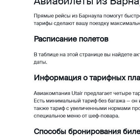
Авиабилеты из Барна
Прямые
рейсы
из
Барнаула
помогут быстр
тарифы сделают вашу поездку максималь
Расписание полетов
В таблице на этой странице вы найдете 
даты.
Информация о тарифных пл
Авиакомпания Utair предлагает четыре т
Есть минимальный тариф без багажа — он 
также тариф с увеличенными нормами про
специальное меню от шеф-повара.
Способы бронирования билет