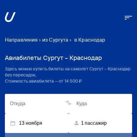
Направления
›
из Сургута
›
в Краснодар
Авиабилеты Сургут – Краснодар
Здесь можно купить билеты на самолет
Сургут
–
Краснодар
без пересадок.
Стоимость авиабилета — от
14 500 ₽
13 ноября
1
пассажир