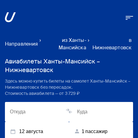
›
из Ханты-
›
в
Направления
Мансийска
Нижневартовск
Авиабилеты Ханты-Мансийск –
Нижневартовск
Здесь можно купить билеты на самолет
Ханты-Мансийск
–
Нижневартовск
без пересадок.
Стоимость авиабилета — от
3 729 ₽
12 августа
1
пассажир