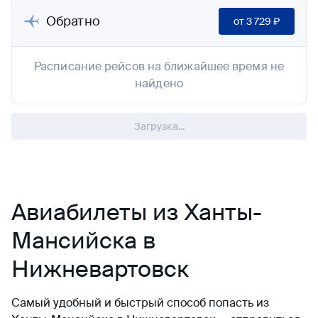
Обратно
от
3 729 ₽
Расписание рейсов на ближайшее время не
найдено
Загрузка...
Авиабилеты из Ханты-
Мансийска в
Нижневартовск
Самый удобный и быстрый способ попасть из