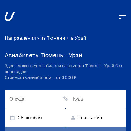
Направления
›
из Тюмени
›
в Урай
Авиабилеты Тюмень – Урай
Здесь можно купить билеты на самолет
Тюмень
–
Урай
без
пересадок.
Стоимость авиабилета — от
3 600 ₽
28 октября
1
пассажир