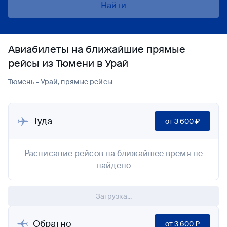
Найти
Авиабилеты на ближайшие прямые
рейсы из Тюмени в Урай
Тюмень - Урай, прямые рейсы
Туда
от
3 600 ₽
Расписание рейсов на ближайшее время не
найдено
Загрузка...
Обратно
от
3 600 ₽