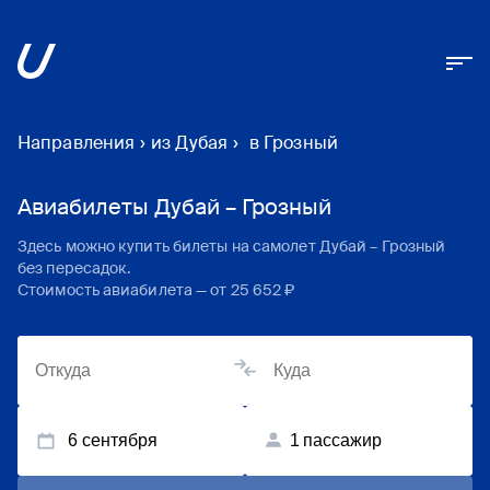
Направления
›
из Дубая
›
в Грозный
Авиабилеты Дубай – Грозный
Здесь можно купить билеты на самолет
Дубай
–
Грозный
без пересадок.
Стоимость авиабилета — от
25 652 ₽
6 сентября
1
пассажир