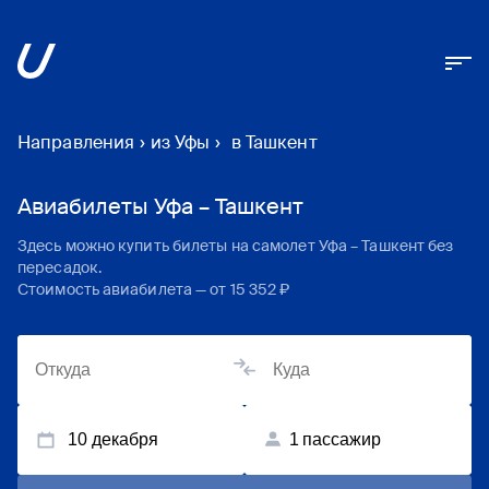
Направления
›
из Уфы
›
в Ташкент
Авиабилеты Уфа – Ташкент
Здесь можно купить билеты на самолет
Уфа
–
Ташкент
без
пересадок.
Стоимость авиабилета — от
15 352 ₽
10 декабря
1
пассажир