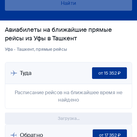
Найти
Авиабилеты на ближайшие прямые
рейсы из Уфы в Ташкент
Уфа - Ташкент, прямые рейсы
Туда
от
15 352 ₽
Расписание рейсов на ближайшее время не
найдено
Загрузка...
Обратно
от
17 352 ₽