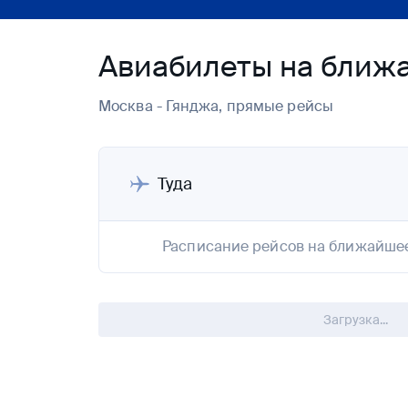
Авиабилеты на ближ
Москва - Гянджа, прямые рейсы
Туда
Расписание рейсов на ближайше
Загрузка...