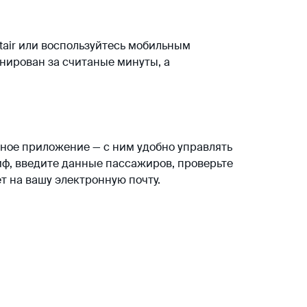
tair или воспользуйтесь мобильным
нирован за считаные минуты, а
ьное приложение — с ним удобно управлять
иф, введите данные пассажиров, проверьте
т на вашу электронную почту.