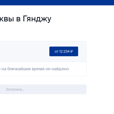
квы в Гянджу
от
12 234 ₽
 на ближайшее время не найдено
Загрузка...