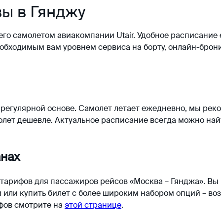
ы в Гянджу
его самолетом авиакомпании Utair. Удобное расписание
еобходимым вам уровнем сервиса на борту, онлайн-брони
 регулярной основе. Самолет летает ежедневно, мы ре
молет дешевле. Актуальное расписание всегда можно на
анах
 тарифов для пассажиров рейсов «Москва – Гянджа». В
 или купить билет с более широким набором опций – воз
ифов смотрите на
этой странице
.