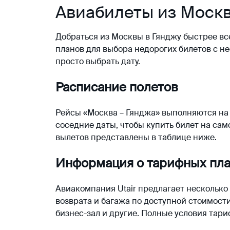
Авиабилеты из Москв
Добраться из Москвы в Гянджу быстрее вс
планов для выбора недорогих билетов с н
просто выбрать дату.
Расписание полетов
Рейсы «Москва – Гянджа» выполняются на
соседние даты, чтобы купить билет на са
вылетов представлены в таблице ниже.
Информация о тарифных пл
Авиакомпания Utair предлагает несколько
возврата и багажа по доступной стоимости
бизнес-зал и другие. Полные условия тар