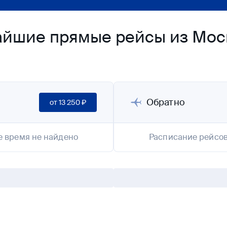
айшие прямые рейсы из Мос
Обратно
от
13 250 ₽
е время не найдено
Расписание рейсов