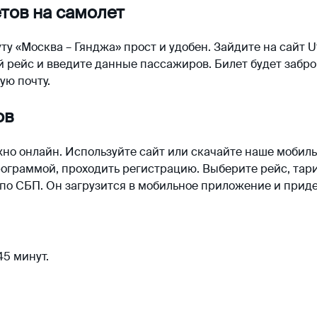
тов на самолет
у «Москва – Гянджа» прост и удобен. Зайдите на сайт U
рейс и введите данные пассажиров. Билет будет забро
ую почту.
ов
но онлайн. Используйте сайт или скачайте наше мобил
ограммой, проходить регистрацию. Выберите рейс, тар
по СБП. Он загрузится в мобильное приложение и приде
45 минут.