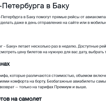
-Петербурга в Баку
-Петербурга в Баку помогут прямые рейсы от авиакомпа
сделать даже в день отправления на сайте или в мобил
 – Баку» летает несколько раз в неделю. Доступные р
смотреть цену билетов на нужную для вас дату, выбрать
анах
рифа, которые различаются стоимостью, объемом включе
иями комфорта на борту. Безбагажные авиабилеты самы
 возврат — только на тарифах Премиум и выше.
тов на самолет