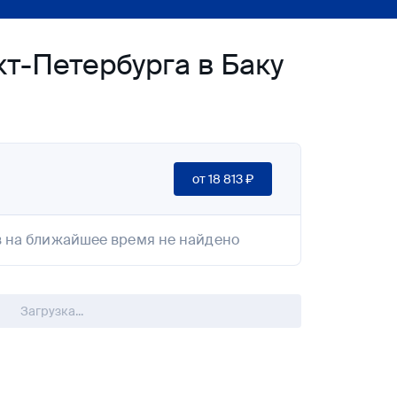
т-Петербурга в Баку
от
18 813 ₽
 на ближайшее время не найдено
Загрузка...