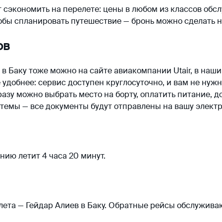
сэкономить на перелете: цены в любом из классов обсл
тобы спланировать путешествие — бронь можно сделать 
ов
а в Баку тоже можно на сайте авиакомпании Utair, в на
удобнее: сервис доступен круглосуточно, и вам не нуж
разу можно выбрать место на борту, оплатить питание, д
темы — все документы будут отправлены на вашу электр
нию летит 4 часа 20 минут.
лета — Гейдар Алиев в Баку. Обратные рейсы обслужива