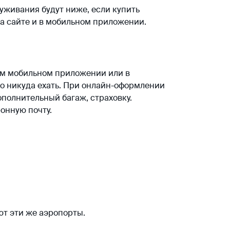
уживания будут ниже, если купить
на сайте и в мобильном приложении.
шим мобильном приложении или в
но никуда ехать. При онлайн-оформлении
ополнительный багаж, страховку.
онную почту.
ют эти же аэропорты.