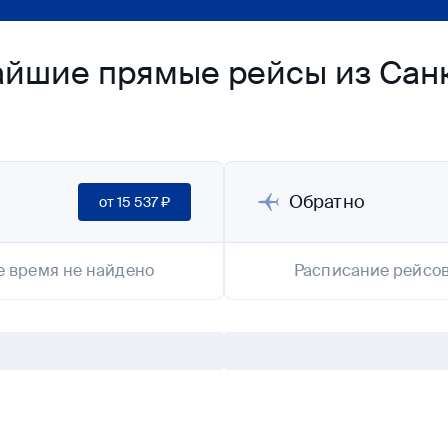
йшие прямые рейсы из Санк
Обратно
от
15 537 ₽
е время не найдено
Расписание рейсов