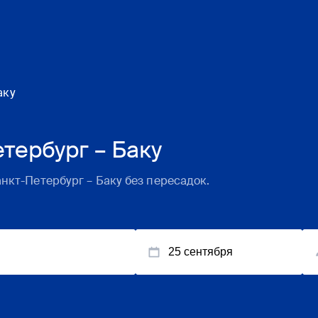
аку
тербург – Баку
нкт-Петербург
–
Баку
без пересадок.
25 сентября