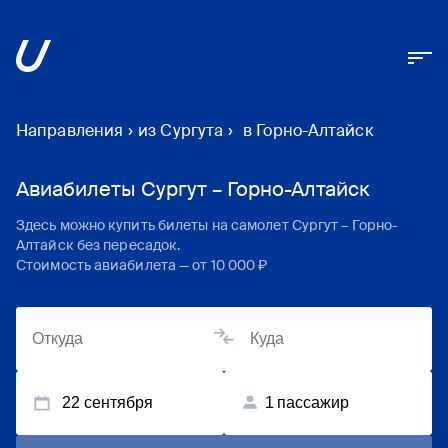
Направления
›
из Сургута
›
в Горно-Алтайск
Авиабилеты Сургут – Горно-Алтайск
Здесь можно купить билеты на самолет
Сургут
–
Горно-
Алтайск
без пересадок.
Стоимость авиабилета — от
10 000 ₽
22 сентября
1
пассажир