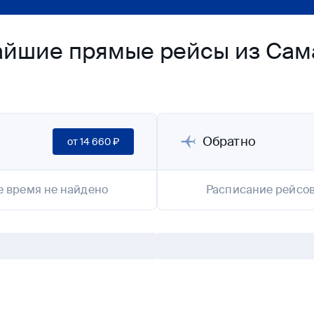
айшие прямые рейсы из Сам
Обратно
от
14 660 ₽
е время не найдено
Расписание рейсов