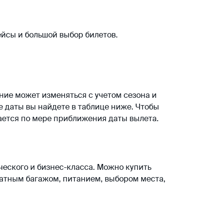
ейсы и большой выбор билетов.
ие может изменяться с учетом сезона и
 даты вы найдете в таблице ниже. Чтобы
ается по мере приближения даты вылета.
ческого и бизнес-класса. Можно купить
латным багажом, питанием, выбором места,