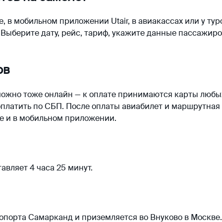
, в мобильном приложении Utair, в авиакассах или у ту
 Выберите дату, рейс, тариф, укажите данные пассажиро
ов
ожно тоже онлайн — к оплате принимаются карты любых
платить по СБП. После оплаты авиабилет и маршрутная 
те и в мобильном приложении.
авляет 4 часа 25 минут.
опорта Самарканд и приземляется во Внуково в Москве.