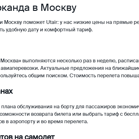
канда в Москву
и Москву поможет Utair: у нас низкие цены на прямые р
ть удобную дату и комфортный тариф.
Москва» выполняются несколько раз в неделю, расписан
 авиаперевозки. Актуальные предложения на ближайшие
пользуйтесь общим поиском. Стоимость перелета повыш
анах
х плана обслуживания на борту для пассажиров экономи
возможности возврата билета или выбрать тариф с бесп
в в аэропорту и во время перелета.
тов на самолет