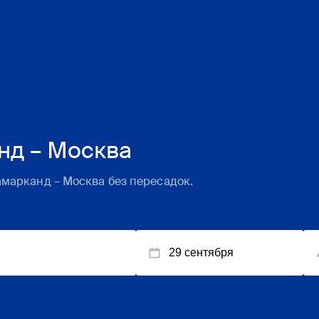
нд – Москва
амарканд
–
Москва
без пересадок.
29 сентября