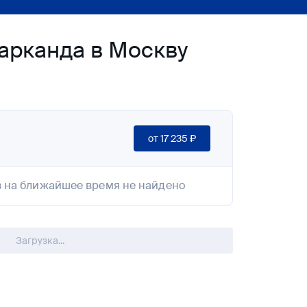
арканда в Москву
от
17 235 ₽
 на ближайшее время не найдено
Загрузка...