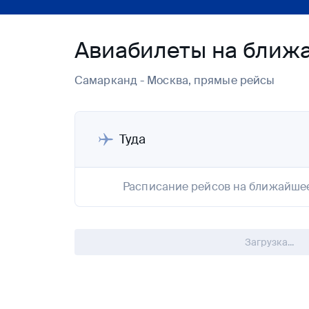
Авиабилеты на ближ
Самарканд - Москва, прямые рейсы
Туда
Расписание рейсов на ближайше
Загрузка...