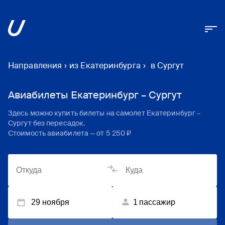
Направления
›
из Екатеринбурга
›
в Сургут
Авиабилеты Екатеринбург – Сургут
Здесь можно купить билеты на самолет
Екатеринбург
–
Сургут
без пересадок.
Стоимость авиабилета — от
5 250 ₽
29 ноября
1
пассажир