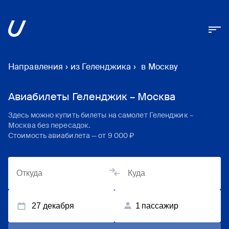
Направления
›
из Геленджика
›
в Москву
Авиабилеты Геленджик – Москва
Здесь можно купить билеты на самолет
Геленджик
–
Москва
без пересадок.
Стоимость авиабилета — от
9 000 ₽
27 декабря
1
пассажир