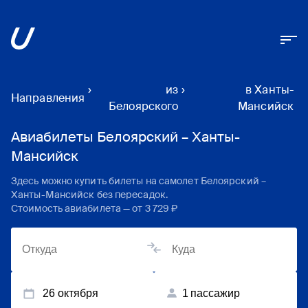
›
из
›
в Ханты-
Направления
Белоярского
Мансийск
Авиабилеты Белоярский – Ханты-
Мансийск
Здесь можно купить билеты на самолет
Белоярский
–
Ханты-Мансийск
без пересадок.
Стоимость авиабилета — от
3 729 ₽
26 октября
1
пассажир