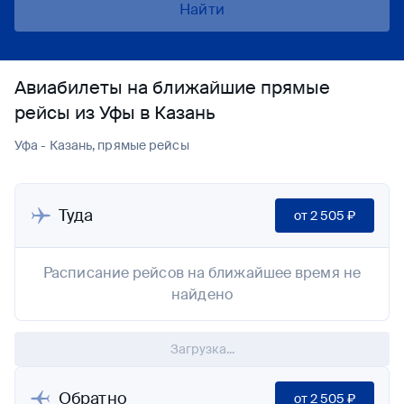
Найти
Авиабилеты на ближайшие прямые
рейсы из Уфы в Казань
Уфа - Казань, прямые рейсы
Туда
от
2 505 ₽
Расписание рейсов на ближайшее время не
найдено
Загрузка...
Обратно
от
2 505 ₽