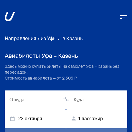
Направления
›
из Уфы
›
в Казань
Авиабилеты Уфа – Казань
Здесь можно купить билеты на самолет
Уфа
–
Казань
без
пересадок.
Стоимость авиабилета — от
2 505 ₽
22 октября
1
пассажир