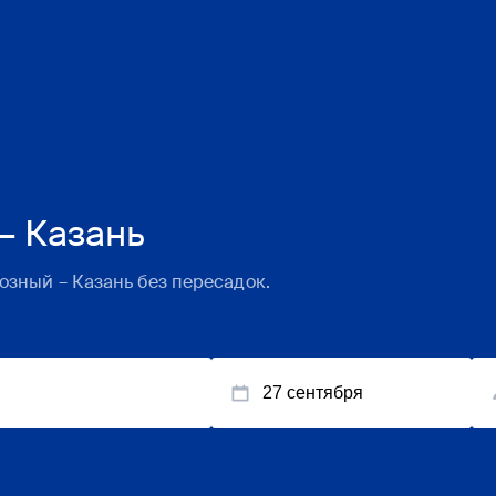
– Казань
розный
–
Казань
без пересадок.
27 сентября