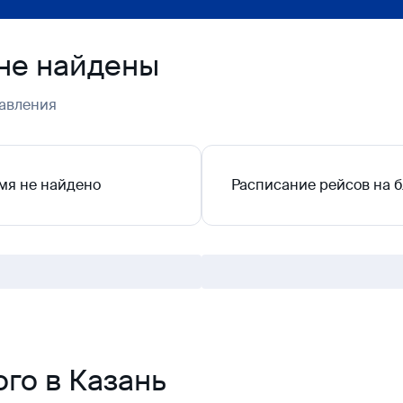
не найдены
авления
мя не найдено
Расписание рейсов на 
го в Казань