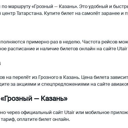
 по маршруту «Грозный — Казань». Это удобный и быстр
 центр Татарстана. Купите билет на самолёт заранее и 
полняются примерно раз в неделю. Частота рейсов може
ное расписание и наличие билетов онлайн на сайте Utai
в
в на перелёт из Грозного в Казань. Цена билета зависит
ледите за акциями и спецпредложениями на сайте авиак
 «Грозный — Казань»
но через официальный сайт Utair или мобильное прилож
тариф, оплатите билет онлайн.