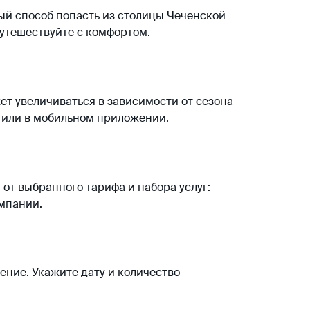
ый способ попасть из столицы Чеченской
путешествуйте с комфортом.
т увеличиваться в зависимости от сезона
r или в мобильном приложении.
 от выбранного тарифа и набора услуг:
омпании.
ение. Укажите дату и количество